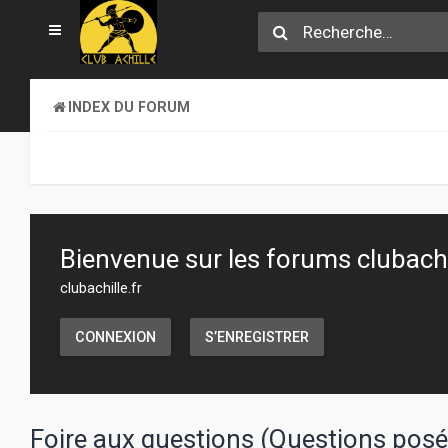
INDEX DU FORUM
Bienvenue sur les forums clubachil
clubachille.fr
CONNEXION
S’ENREGISTRER
Foire aux questions (Questions po