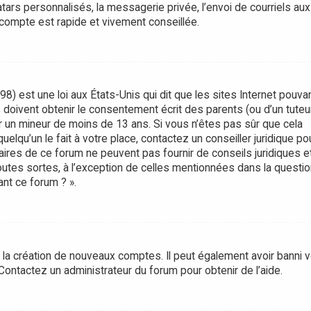
rs personnalisés, la messagerie privée, l’envoi de courriels aux
 compte est rapide et vivement conseillée.
8) est une loi aux États-Unis qui dit que les sites Internet pouva
doivent obtenir le consentement écrit des parents (ou d’un tuteur
er un mineur de moins de 13 ans. Si vous n’êtes pas sûr que cela
lqu’un le fait à votre place, contactez un conseiller juridique po
aires de ce forum ne peuvent pas fournir de conseils juridiques e
utes sortes, à l’exception de celles mentionnées dans la questio
nt ce forum ? ».
é la création de nouveaux comptes. Il peut également avoir banni v
. Contactez un administrateur du forum pour obtenir de l’aide.