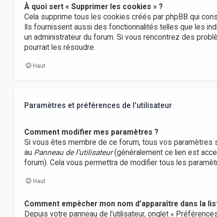
À quoi sert « Supprimer les cookies » ?
Cela supprime tous les cookies créés par phpBB qui conse
Ils fournissent aussi des fonctionnalités telles que les in
un administrateur du forum. Si vous rencontrez des prob
pourrait les résoudre.
Haut
Paramètres et préférences de l’utilisateur
Comment modifier mes paramètres ?
Si vous êtes membre de ce forum, tous vos paramètres s
au
Panneau de l’utilisateur
(généralement ce lien est acces
forum). Cela vous permettra de modifier tous les paramè
Haut
Comment empêcher mon nom d’apparaître dans la li
Depuis votre panneau de l’utilisateur, onglet « Préférence