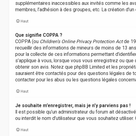
supplémentaires inaccessibles aux invités comme les avata
membres, l’adhésion à des groupes, etc. La création d’un
Haut
Que signifie COPPA ?
COPPA (ou
Children’s Online Privacy Protection Act
de 199
recueillir des informations de mineurs de moins de 13 ans 
pour la collecte de ces informations permettant d’identifi
s’applique à vous, lorsque vous vous enregistrez ou que que
obtenir son avis. Notez que phpBB Limited et les propriét
sauraient être contactés pour des questions légales de to
contacter pour les abus ou les questions légales concerna
Haut
Je souhaite m’enregistrer, mais je n’y parviens pas !
Il est possible qu’un administrateur du forum ait désactiv
ou interdit le nom d’utilisateur que vous souhaitez utiliser
Haut