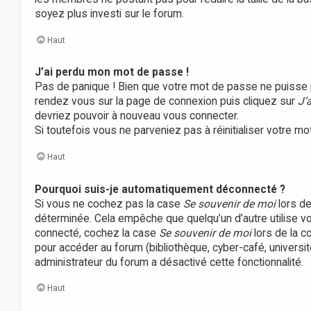
soyez plus investi sur le forum.
Haut
J’ai perdu mon mot de passe !
Pas de panique ! Bien que votre mot de passe ne puisse pas 
rendez vous sur la page de connexion puis cliquez sur
J’
devriez pouvoir à nouveau vous connecter.
Si toutefois vous ne parveniez pas à réinitialiser votre m
Haut
Pourquoi suis-je automatiquement déconnecté ?
Si vous ne cochez pas la case
Se souvenir de moi
lors de
déterminée. Cela empêche que quelqu’un d’autre utilise vo
connecté, cochez la case
Se souvenir de moi
lors de la c
pour accéder au forum (bibliothèque, cyber-café, université
administrateur du forum a désactivé cette fonctionnalité.
Haut