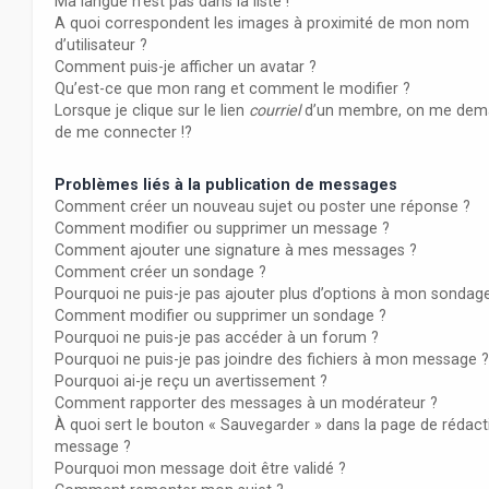
Ma langue n’est pas dans la liste !
A quoi correspondent les images à proximité de mon nom
d’utilisateur ?
Comment puis-je afficher un avatar ?
Qu’est-ce que mon rang et comment le modifier ?
Lorsque je clique sur le lien
courriel
d’un membre, on me dem
de me connecter !?
Problèmes liés à la publication de messages
Comment créer un nouveau sujet ou poster une réponse ?
Comment modifier ou supprimer un message ?
Comment ajouter une signature à mes messages ?
Comment créer un sondage ?
Pourquoi ne puis-je pas ajouter plus d’options à mon sondag
Comment modifier ou supprimer un sondage ?
Pourquoi ne puis-je pas accéder à un forum ?
Pourquoi ne puis-je pas joindre des fichiers à mon message ?
Pourquoi ai-je reçu un avertissement ?
Comment rapporter des messages à un modérateur ?
À quoi sert le bouton « Sauvegarder » dans la page de rédact
message ?
Pourquoi mon message doit être validé ?