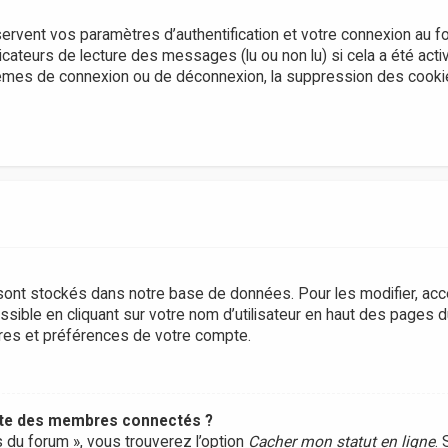
rvent vos paramètres d’authentification et votre connexion au f
dicateurs de lecture des messages (lu ou non lu) si cela a été acti
lèmes de connexion ou de déconnexion, la suppression des cook
ont stockés dans notre base de données. Pour les modifier, ac
sible en cliquant sur votre nom d’utilisateur en haut des pages 
tres et préférences de votre compte.
ste des membres connectés ?
s du forum », vous trouverez l’option
Cacher mon statut en ligne
. 