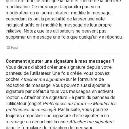
qu’il a été modifié ainsi que la date et l’heure de la dernière
modification. Ce message n’apparaîtra pas si un
modérateur ou un administrateur modifie le message,
cependant ils ont la possibilité de laisser une note
indiquant qu’ils ont modifié le message de leur propre
initiative. Notez que les utilisateurs ne peuvent pas
supprimer un message une fois que quelqu’un y a répondu.
Haut
Comment ajouter une signature à mes messages ?
Vous devez d’abord créer une signature depuis votre
panneau de l’utilisateur. Une fois créée, vous pouvez
cocher
Attacher ma signature
sur le formulaire de
rédaction de message. Vous pouvez aussi ajouter la
signature par défaut à tous vos messages en activant
l’option « Attacher ma signature » à partir du panneau de
l’utilisateur (onglet
Préférences du forum --> Modifier les
préférences de message
). Par la suite, vous pourrez
toujours empêcher une signature d’être ajoutée à un
message en décochant la case
Attacher ma signature
dans le formulaire de rédaction de message.