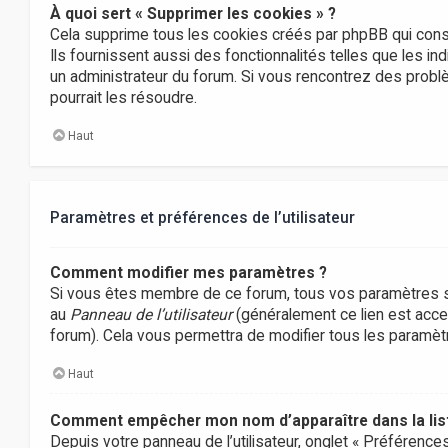
À quoi sert « Supprimer les cookies » ?
Cela supprime tous les cookies créés par phpBB qui conse
Ils fournissent aussi des fonctionnalités telles que les in
un administrateur du forum. Si vous rencontrez des prob
pourrait les résoudre.
Haut
Paramètres et préférences de l’utilisateur
Comment modifier mes paramètres ?
Si vous êtes membre de ce forum, tous vos paramètres s
au
Panneau de l’utilisateur
(généralement ce lien est acces
forum). Cela vous permettra de modifier tous les paramè
Haut
Comment empêcher mon nom d’apparaître dans la li
Depuis votre panneau de l’utilisateur, onglet « Préférence