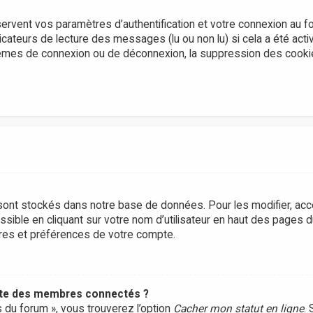
rvent vos paramètres d’authentification et votre connexion au f
dicateurs de lecture des messages (lu ou non lu) si cela a été acti
lèmes de connexion ou de déconnexion, la suppression des cook
ont stockés dans notre base de données. Pour les modifier, ac
sible en cliquant sur votre nom d’utilisateur en haut des pages 
tres et préférences de votre compte.
ste des membres connectés ?
s du forum », vous trouverez l’option
Cacher mon statut en ligne
. 