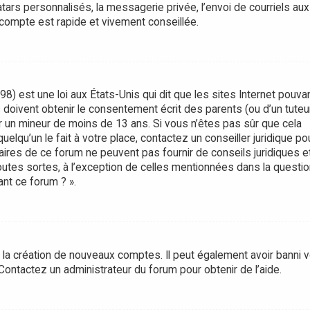
rs personnalisés, la messagerie privée, l’envoi de courriels aux
 compte est rapide et vivement conseillée.
8) est une loi aux États-Unis qui dit que les sites Internet pouva
doivent obtenir le consentement écrit des parents (ou d’un tuteur
er un mineur de moins de 13 ans. Si vous n’êtes pas sûr que cela
lqu’un le fait à votre place, contactez un conseiller juridique po
aires de ce forum ne peuvent pas fournir de conseils juridiques e
utes sortes, à l’exception de celles mentionnées dans la questio
nt ce forum ? ».
é la création de nouveaux comptes. Il peut également avoir banni v
. Contactez un administrateur du forum pour obtenir de l’aide.