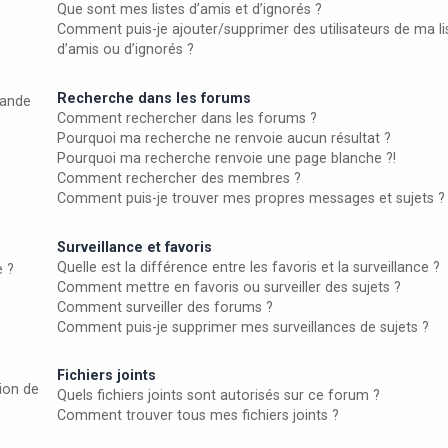
Que sont mes listes d’amis et d’ignorés ?
Comment puis-je ajouter/supprimer des utilisateurs de ma li
d’amis ou d’ignorés ?
Recherche dans les forums
ande
Comment rechercher dans les forums ?
Pourquoi ma recherche ne renvoie aucun résultat ?
Pourquoi ma recherche renvoie une page blanche ?!
Comment rechercher des membres ?
Comment puis-je trouver mes propres messages et sujets ?
Surveillance et favoris
Quelle est la différence entre les favoris et la surveillance ?
e ?
Comment mettre en favoris ou surveiller des sujets ?
Comment surveiller des forums ?
Comment puis-je supprimer mes surveillances de sujets ?
Fichiers joints
ion de
Quels fichiers joints sont autorisés sur ce forum ?
Comment trouver tous mes fichiers joints ?