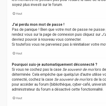
soyez plus investi sur le forum.
Haut
J’ai perdu mon mot de passe !
Pas de panique ! Bien que votre mot de passe ne puisse pas 
rendez vous sur la page de connexion puis cliquez sur
J’
devriez pouvoir à nouveau vous connecter.
Si toutefois vous ne parveniez pas à réinitialiser votre m
Haut
Pourquoi suis-je automatiquement déconnecté ?
Si vous ne cochez pas la case
Se souvenir de moi
lors de
déterminée. Cela empêche que quelqu’un d’autre utilise vo
connecté, cochez la case
Se souvenir de moi
lors de la c
pour accéder au forum (bibliothèque, cyber-café, université
administrateur du forum a désactivé cette fonctionnalité.
Haut