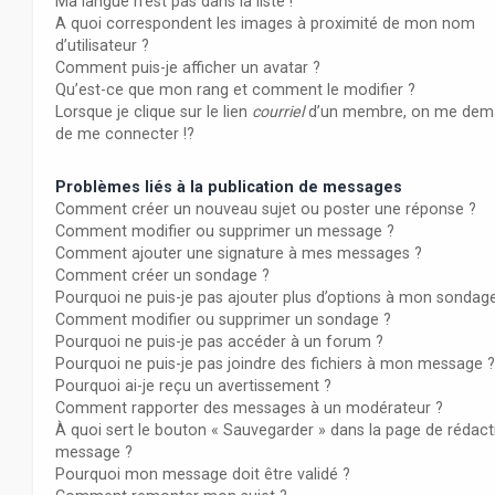
Ma langue n’est pas dans la liste !
A quoi correspondent les images à proximité de mon nom
d’utilisateur ?
Comment puis-je afficher un avatar ?
Qu’est-ce que mon rang et comment le modifier ?
Lorsque je clique sur le lien
courriel
d’un membre, on me dem
de me connecter !?
Problèmes liés à la publication de messages
Comment créer un nouveau sujet ou poster une réponse ?
Comment modifier ou supprimer un message ?
Comment ajouter une signature à mes messages ?
Comment créer un sondage ?
Pourquoi ne puis-je pas ajouter plus d’options à mon sondag
Comment modifier ou supprimer un sondage ?
Pourquoi ne puis-je pas accéder à un forum ?
Pourquoi ne puis-je pas joindre des fichiers à mon message ?
Pourquoi ai-je reçu un avertissement ?
Comment rapporter des messages à un modérateur ?
À quoi sert le bouton « Sauvegarder » dans la page de rédact
message ?
Pourquoi mon message doit être validé ?