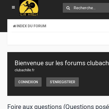
INDEX DU FORUM
Bienvenue sur les forums clubachil
clubachille.fr
CONNEXION
S’ENREGISTRER
Foire aux questions (Questions po