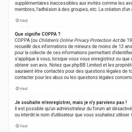
supplémentaires inaccessibles aux invités comme les avata
membres, l’adhésion à des groupes, etc. La création d’un
Haut
Que signifie COPPA ?
COPPA (ou
Children’s Online Privacy Protection Act
de 199
recueillir des informations de mineurs de moins de 13 ans 
pour la collecte de ces informations permettant d’identifi
s’applique à vous, lorsque vous vous enregistrez ou que que
obtenir son avis. Notez que phpBB Limited et les propriét
sauraient être contactés pour des questions légales de to
contacter pour les abus ou les questions légales concerna
Haut
Je souhaite m’enregistrer, mais je n’y parviens pas !
Il est possible qu’un administrateur du forum ait désactiv
ou interdit le nom d’utilisateur que vous souhaitez utiliser
Haut