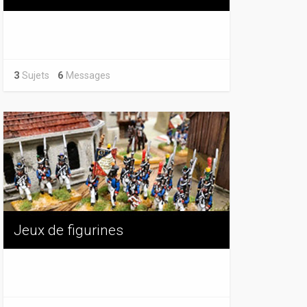
3
Sujets
6
Messages
Jeux de figurines