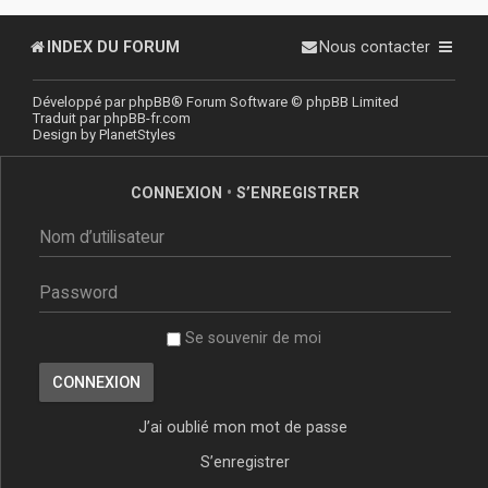
INDEX DU FORUM
Nous contacter
Développé par
phpBB
® Forum Software © phpBB Limited
Traduit par
phpBB-fr.com
Design by
PlanetStyles
CONNEXION
•
S’ENREGISTRER
Se souvenir de moi
J’ai oublié mon mot de passe
S’enregistrer