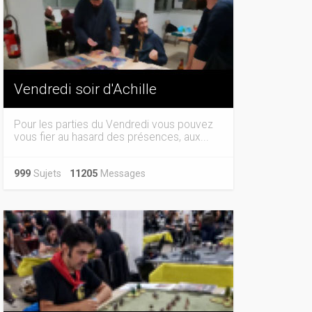
Vendredi soir d'Achille
Pour les parties du Vendredi vous pouvez
vous fier au hasard des présences, aux...
999
Sujets
11205
Messages