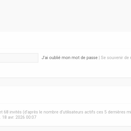
J’ai oublié mon mot de passe
|
Se souvenir de
e et 68 invités (d’après le nombre d’utilisateurs actifs ces 5 dernières m
. 18 avr. 2026 00:07