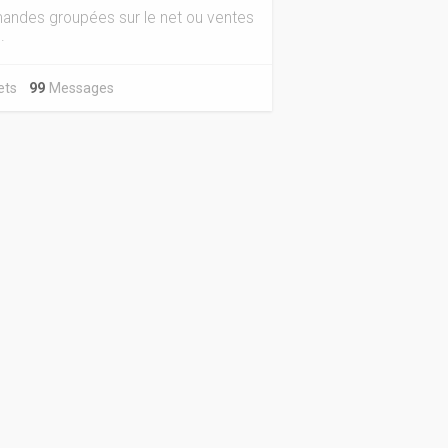
ndes groupées sur le net ou ventes
.
jets
99
Messages