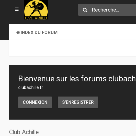
INDEX DU FORUM
Bienvenue sur les forums clubachil
clubachille.fr
CONNEXION
S’ENREGISTRER
Club Achille