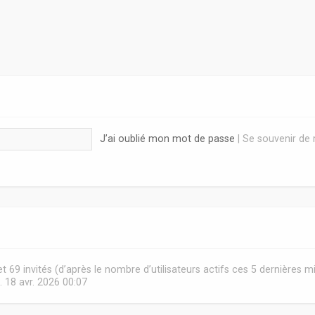
J’ai oublié mon mot de passe
|
Se souvenir de
e et 69 invités (d’après le nombre d’utilisateurs actifs ces 5 dernières m
. 18 avr. 2026 00:07