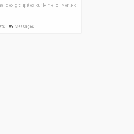
ndes groupées sur le net ou ventes
.
jets
99
Messages