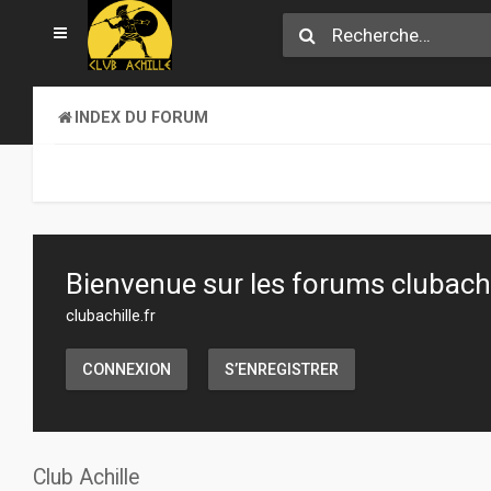
INDEX DU FORUM
Bienvenue sur les forums clubachil
clubachille.fr
CONNEXION
S’ENREGISTRER
Club Achille