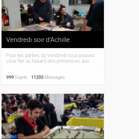
Vendredi soir d'Achille
Pour les parties du Vendredi vous pouvez
vous fier au hasard des présences, aux...
999
Sujets
11205
Messages