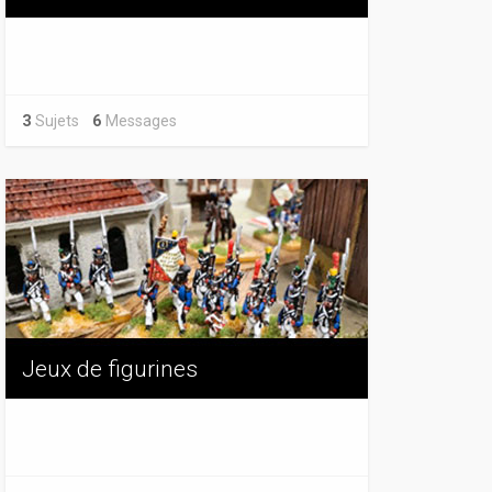
3
Sujets
6
Messages
Jeux de figurines