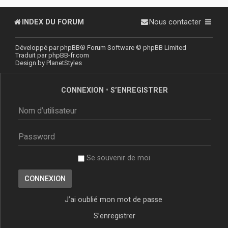
INDEX DU FORUM
Nous contacter
Développé par
phpBB
® Forum Software © phpBB Limited
Traduit par
phpBB-fr.com
Design by
PlanetStyles
CONNEXION
•
S’ENREGISTRER
Se souvenir de moi
J’ai oublié mon mot de passe
S’enregistrer