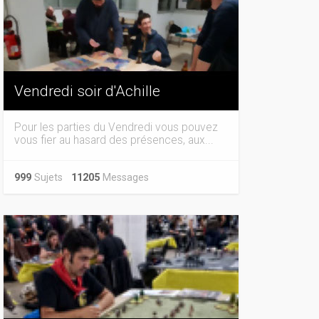
Vendredi soir d'Achille
Pour les parties du Vendredi vous pouvez
vous fier au hasard des présences, aux...
999
Sujets
11205
Messages