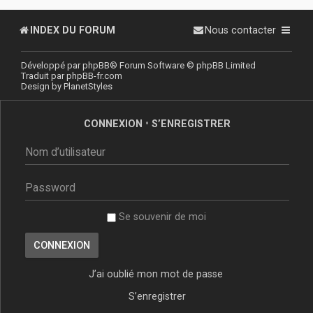
INDEX DU FORUM
Nous contacter
Développé par
phpBB
® Forum Software © phpBB Limited
Traduit par
phpBB-fr.com
Design by
PlanetStyles
CONNEXION
•
S’ENREGISTRER
Se souvenir de moi
J’ai oublié mon mot de passe
S’enregistrer