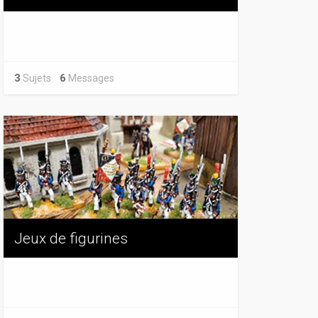
3
Sujets
6
Messages
Jeux de figurines