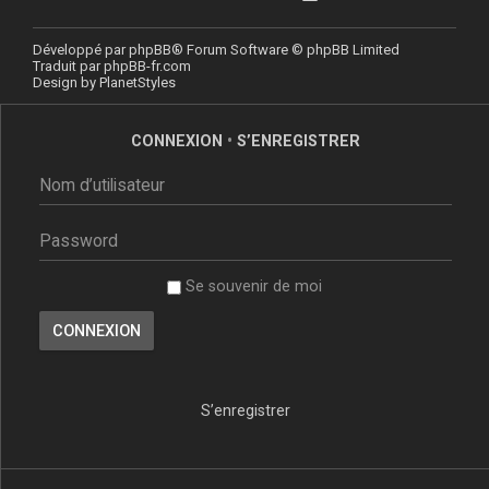
Développé par
phpBB
® Forum Software © phpBB Limited
Traduit par
phpBB-fr.com
Design by
PlanetStyles
CONNEXION
•
S’ENREGISTRER
Se souvenir de moi
S’enregistrer