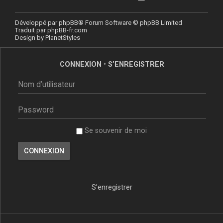
Développé par
phpBB
® Forum Software © phpBB Limited
Traduit par
phpBB-fr.com
Design by
PlanetStyles
CONNEXION
•
S’ENREGISTRER
Se souvenir de moi
S’enregistrer