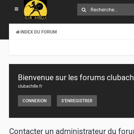
INDEX DU FORUM
Bienvenue sur les forums clubachil
clubachille.fr
CONNEXION
S’ENREGISTRER
Contacter un administrateur du for