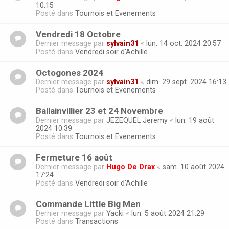
10:15
Posté dans
Tournois et Evenements
Vendredi 18 Octobre
Dernier message par
sylvain31
«
lun. 14 oct. 2024 20:57
Posté dans
Vendredi soir d'Achille
Octogones 2024
Dernier message par
sylvain31
«
dim. 29 sept. 2024 16:13
Posté dans
Tournois et Evenements
Ballainvillier 23 et 24 Novembre
Dernier message par
JEZEQUEL Jeremy
«
lun. 19 août
2024 10:39
Posté dans
Tournois et Evenements
Fermeture 16 août
Dernier message par
Hugo De Drax
«
sam. 10 août 2024
17:24
Posté dans
Vendredi soir d'Achille
Commande Little Big Men
Dernier message par
Yacki
«
lun. 5 août 2024 21:29
Posté dans
Transactions