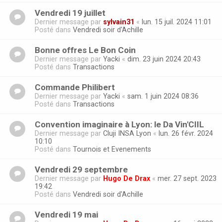
Vendredi 19 juillet
Dernier message par
sylvain31
«
lun. 15 juil. 2024 11:01
Posté dans
Vendredi soir d'Achille
Bonne offres Le Bon Coin
Dernier message par
Yacki
«
dim. 23 juin 2024 20:43
Posté dans
Transactions
Commande Philibert
Dernier message par
Yacki
«
sam. 1 juin 2024 08:36
Posté dans
Transactions
Convention imaginaire à Lyon: le Da Vin'CIIL
Dernier message par
Cluji INSA Lyon
«
lun. 26 févr. 2024
10:10
Posté dans
Tournois et Evenements
Vendredi 29 septembre
Dernier message par
Hugo De Drax
«
mer. 27 sept. 2023
19:42
Posté dans
Vendredi soir d'Achille
Vendredi 19 mai