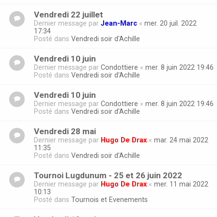
Vendredi 22 juillet
Dernier message par
Jean-Marc
«
mer. 20 juil. 2022
17:34
Posté dans
Vendredi soir d'Achille
Vendredi 10 juin
Dernier message par
Condottiere
«
mer. 8 juin 2022 19:46
Posté dans
Vendredi soir d'Achille
Vendredi 10 juin
Dernier message par
Condottiere
«
mer. 8 juin 2022 19:46
Posté dans
Vendredi soir d'Achille
Vendredi 28 mai
Dernier message par
Hugo De Drax
«
mar. 24 mai 2022
11:35
Posté dans
Vendredi soir d'Achille
Tournoi Lugdunum - 25 et 26 juin 2022
Dernier message par
Hugo De Drax
«
mer. 11 mai 2022
10:13
Posté dans
Tournois et Evenements