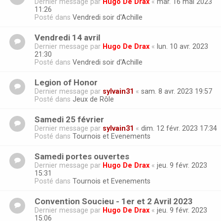
Dernier message par
Hugo De Drax
«
mar. 16 mai 2023
11:26
Posté dans
Vendredi soir d'Achille
Vendredi 14 avril
Dernier message par
Hugo De Drax
«
lun. 10 avr. 2023
21:30
Posté dans
Vendredi soir d'Achille
Legion of Honor
Dernier message par
sylvain31
«
sam. 8 avr. 2023 19:57
Posté dans
Jeux de Rôle
Samedi 25 février
Dernier message par
sylvain31
«
dim. 12 févr. 2023 17:34
Posté dans
Tournois et Evenements
Samedi portes ouvertes
Dernier message par
Hugo De Drax
«
jeu. 9 févr. 2023
15:31
Posté dans
Tournois et Evenements
Convention Soucieu - 1er et 2 Avril 2023
Dernier message par
Hugo De Drax
«
jeu. 9 févr. 2023
15:06