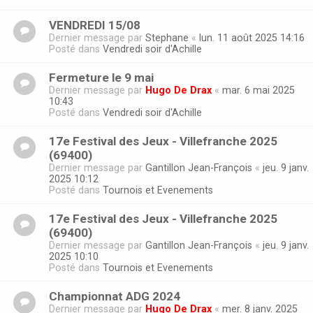
VENDREDI 15/08
Dernier message par
Stephane
«
lun. 11 août 2025 14:16
Posté dans
Vendredi soir d'Achille
Fermeture le 9 mai
Dernier message par
Hugo De Drax
«
mar. 6 mai 2025
10:43
Posté dans
Vendredi soir d'Achille
17e Festival des Jeux - Villefranche 2025
(69400)
Dernier message par
Gantillon Jean-François
«
jeu. 9 janv.
2025 10:12
Posté dans
Tournois et Evenements
17e Festival des Jeux - Villefranche 2025
(69400)
Dernier message par
Gantillon Jean-François
«
jeu. 9 janv.
2025 10:10
Posté dans
Tournois et Evenements
Championnat ADG 2024
Dernier message par
Hugo De Drax
«
mer. 8 janv. 2025