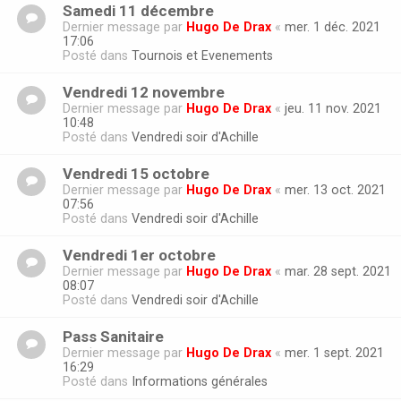
Samedi 11 décembre
Dernier message par
Hugo De Drax
«
mer. 1 déc. 2021
17:06
Posté dans
Tournois et Evenements
Vendredi 12 novembre
Dernier message par
Hugo De Drax
«
jeu. 11 nov. 2021
10:48
Posté dans
Vendredi soir d'Achille
Vendredi 15 octobre
Dernier message par
Hugo De Drax
«
mer. 13 oct. 2021
07:56
Posté dans
Vendredi soir d'Achille
Vendredi 1er octobre
Dernier message par
Hugo De Drax
«
mar. 28 sept. 2021
08:07
Posté dans
Vendredi soir d'Achille
Pass Sanitaire
Dernier message par
Hugo De Drax
«
mer. 1 sept. 2021
16:29
Posté dans
Informations générales