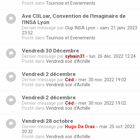
Posté dans
Tournois et Evenements
Ave CIILsar, Convention de l'Imaginaire de
l'INSA Lyon
Dernier message par
Cluji INSA Lyon
«
sam. 21 janv. 2023
23:52
Posté dans
Tournois et Evenements
Vendredi 30 Décembre
Dernier message par
sylvain31
«
lun. 26 déc. 2022 12:24
Posté dans
Vendredi soir d'Achille
Vendredi 2 décembre
Dernier message par
Céd
«
mer. 30 nov. 2022 19:02
Posté dans
Vendredi soir d'Achille
Vendredi 2 décembre
Dernier message par
Céd
«
mer. 30 nov. 2022 19:02
Posté dans
Vendredi soir d'Achille
Vendredi 28 octobre
Dernier message par
Hugo De Drax
«
mar. 25 oct. 2022
20:32
Posté dans
Vendredi soir d'Achille