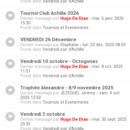
Posté dans
Vendredi soir d'Achille
Tournoi Club Achille 2026
Dernier message par
Hugo De Drax
«
mar. 6 janv. 2026
15:30
Posté dans
Tournois et Evenements
VENDREDI 26 Décembre
Dernier message par
Stephane
«
lun. 22 déc. 2025 08:59
Posté dans
Vendredi soir d'Achille
Vendredi 10 octobre - Octogones
Dernier message par
Hugo De Drax
«
mer. 8 oct. 2025
11:51
Posté dans
Vendredi soir d'Achille
Trophée Alexandre - 8/9 novembre 2025
Dernier message par
JEZEQUEL Jeremy
«
sam. 4 oct.
2025 13:50
Posté dans
Tournois et Evenements
Vendredi 3 octobre
Dernier message par
Hugo De Drax
«
mar. 30 sept. 2025
20:35
Posté dans
Vendredi soir d'Achille