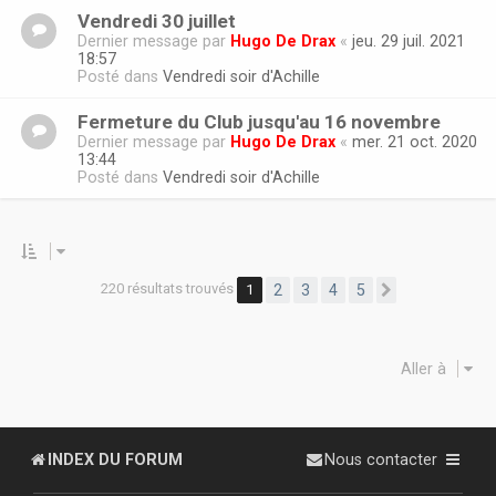
Vendredi 30 juillet
Dernier message par
Hugo De Drax
«
jeu. 29 juil. 2021
18:57
Posté dans
Vendredi soir d'Achille
Fermeture du Club jusqu'au 16 novembre
Dernier message par
Hugo De Drax
«
mer. 21 oct. 2020
13:44
Posté dans
Vendredi soir d'Achille
220 résultats trouvés
1
2
3
4
5
Suivante
Aller à
INDEX DU FORUM
Nous contacter