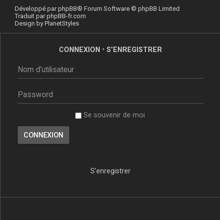
Développé par
phpBB
® Forum Software © phpBB Limited
Traduit par
phpBB-fr.com
Design by
PlanetStyles
CONNEXION
•
S’ENREGISTRER
Se souvenir de moi
S’enregistrer