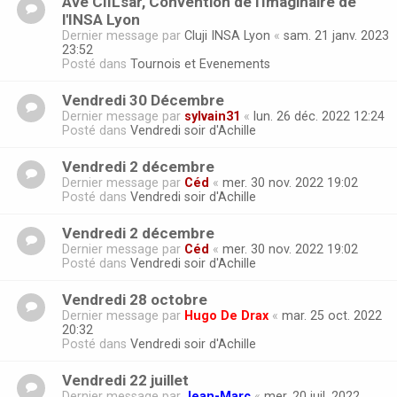
Ave CIILsar, Convention de l'Imaginaire de
l'INSA Lyon
Dernier message par
Cluji INSA Lyon
«
sam. 21 janv. 2023
23:52
Posté dans
Tournois et Evenements
Vendredi 30 Décembre
Dernier message par
sylvain31
«
lun. 26 déc. 2022 12:24
Posté dans
Vendredi soir d'Achille
Vendredi 2 décembre
Dernier message par
Céd
«
mer. 30 nov. 2022 19:02
Posté dans
Vendredi soir d'Achille
Vendredi 2 décembre
Dernier message par
Céd
«
mer. 30 nov. 2022 19:02
Posté dans
Vendredi soir d'Achille
Vendredi 28 octobre
Dernier message par
Hugo De Drax
«
mar. 25 oct. 2022
20:32
Posté dans
Vendredi soir d'Achille
Vendredi 22 juillet
Dernier message par
Jean-Marc
«
mer. 20 juil. 2022