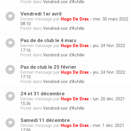
Posté dans
Vendredi soir d'Achille
Vendredi 1er avril
Dernier message par
Hugo De Drax
«
mer. 30 mars 2022
08:10
Posté dans
Vendredi soir d'Achille
Pas de de club le 4 mars
Dernier message par
Hugo De Drax
«
jeu. 24 févr. 2022
17:16
Posté dans
Vendredi soir d'Achille
Pas de club le 25 février
Dernier message par
Hugo De Drax
«
jeu. 24 févr. 2022
17:15
Posté dans
Vendredi soir d'Achille
24 et 31 décembre
Dernier message par
Hugo De Drax
«
lun. 20 déc. 2021
15:36
Posté dans
Vendredi soir d'Achille
Samedi 11 décembre
Dernier message par
Hugo De Drax
«
mer. 1 déc. 2021
17:06