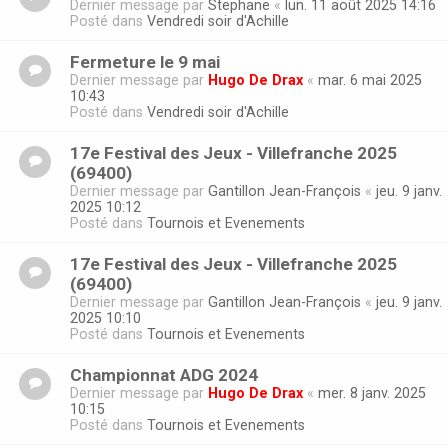
Dernier message par
Stephane
«
lun. 11 août 2025 14:16
Posté dans
Vendredi soir d'Achille
Fermeture le 9 mai
Dernier message par
Hugo De Drax
«
mar. 6 mai 2025
10:43
Posté dans
Vendredi soir d'Achille
17e Festival des Jeux - Villefranche 2025
(69400)
Dernier message par
Gantillon Jean-François
«
jeu. 9 janv.
2025 10:12
Posté dans
Tournois et Evenements
17e Festival des Jeux - Villefranche 2025
(69400)
Dernier message par
Gantillon Jean-François
«
jeu. 9 janv.
2025 10:10
Posté dans
Tournois et Evenements
Championnat ADG 2024
Dernier message par
Hugo De Drax
«
mer. 8 janv. 2025
10:15
Posté dans
Tournois et Evenements