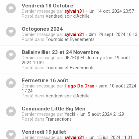
Vendredi 18 Octobre
Dernier message par
sylvain31
«
lun. 14 oct. 2024 20:57
Posté dans
Vendredi soir d'Achille
Octogones 2024
Dernier message par
sylvain31
«
dim. 29 sept. 2024 16:13
Posté dans
Tournois et Evenements
Ballainvillier 23 et 24 Novembre
Dernier message par
JEZEQUEL Jeremy
«
lun. 19 août
2024 10:39
Posté dans
Tournois et Evenements
Fermeture 16 août
Dernier message par
Hugo De Drax
«
sam. 10 août 2024
17:24
Posté dans
Vendredi soir d'Achille
Commande Little Big Men
Dernier message par
Yacki
«
lun. 5 août 2024 21:29
Posté dans
Transactions
Vendredi 19 juillet
Dernier message par
sylvain31
«
lun. 15 juil. 2024 11:01