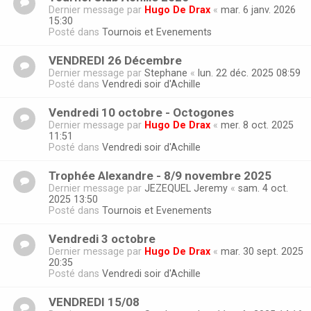
Dernier message par
Hugo De Drax
«
mar. 6 janv. 2026
15:30
Posté dans
Tournois et Evenements
VENDREDI 26 Décembre
Dernier message par
Stephane
«
lun. 22 déc. 2025 08:59
Posté dans
Vendredi soir d'Achille
Vendredi 10 octobre - Octogones
Dernier message par
Hugo De Drax
«
mer. 8 oct. 2025
11:51
Posté dans
Vendredi soir d'Achille
Trophée Alexandre - 8/9 novembre 2025
Dernier message par
JEZEQUEL Jeremy
«
sam. 4 oct.
2025 13:50
Posté dans
Tournois et Evenements
Vendredi 3 octobre
Dernier message par
Hugo De Drax
«
mar. 30 sept. 2025
20:35
Posté dans
Vendredi soir d'Achille
VENDREDI 15/08