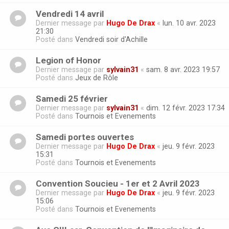
Vendredi 14 avril
Dernier message par
Hugo De Drax
«
lun. 10 avr. 2023
21:30
Posté dans
Vendredi soir d'Achille
Legion of Honor
Dernier message par
sylvain31
«
sam. 8 avr. 2023 19:57
Posté dans
Jeux de Rôle
Samedi 25 février
Dernier message par
sylvain31
«
dim. 12 févr. 2023 17:34
Posté dans
Tournois et Evenements
Samedi portes ouvertes
Dernier message par
Hugo De Drax
«
jeu. 9 févr. 2023
15:31
Posté dans
Tournois et Evenements
Convention Soucieu - 1er et 2 Avril 2023
Dernier message par
Hugo De Drax
«
jeu. 9 févr. 2023
15:06
Posté dans
Tournois et Evenements