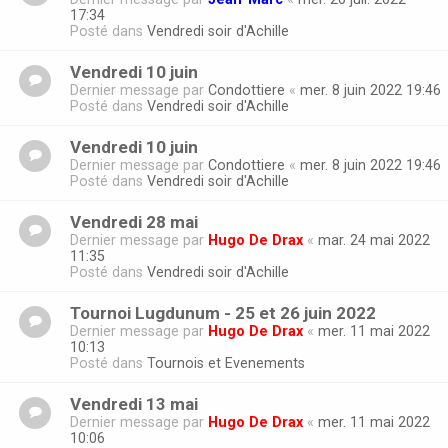
17:34
Posté dans
Vendredi soir d'Achille
Vendredi 10 juin
Dernier message par
Condottiere
«
mer. 8 juin 2022 19:46
Posté dans
Vendredi soir d'Achille
Vendredi 10 juin
Dernier message par
Condottiere
«
mer. 8 juin 2022 19:46
Posté dans
Vendredi soir d'Achille
Vendredi 28 mai
Dernier message par
Hugo De Drax
«
mar. 24 mai 2022
11:35
Posté dans
Vendredi soir d'Achille
Tournoi Lugdunum - 25 et 26 juin 2022
Dernier message par
Hugo De Drax
«
mer. 11 mai 2022
10:13
Posté dans
Tournois et Evenements
Vendredi 13 mai
Dernier message par
Hugo De Drax
«
mer. 11 mai 2022
10:06