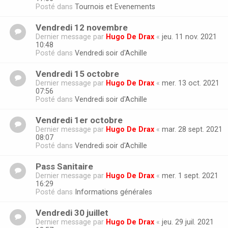
Posté dans
Tournois et Evenements
Vendredi 12 novembre
Dernier message par
Hugo De Drax
«
jeu. 11 nov. 2021
10:48
Posté dans
Vendredi soir d'Achille
Vendredi 15 octobre
Dernier message par
Hugo De Drax
«
mer. 13 oct. 2021
07:56
Posté dans
Vendredi soir d'Achille
Vendredi 1er octobre
Dernier message par
Hugo De Drax
«
mar. 28 sept. 2021
08:07
Posté dans
Vendredi soir d'Achille
Pass Sanitaire
Dernier message par
Hugo De Drax
«
mer. 1 sept. 2021
16:29
Posté dans
Informations générales
Vendredi 30 juillet
Dernier message par
Hugo De Drax
«
jeu. 29 juil. 2021