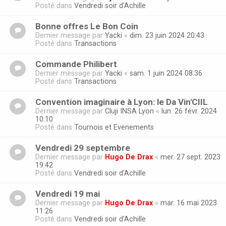
Posté dans
Vendredi soir d'Achille
Bonne offres Le Bon Coin
Dernier message par
Yacki
«
dim. 23 juin 2024 20:43
Posté dans
Transactions
Commande Philibert
Dernier message par
Yacki
«
sam. 1 juin 2024 08:36
Posté dans
Transactions
Convention imaginaire à Lyon: le Da Vin'CIIL
Dernier message par
Cluji INSA Lyon
«
lun. 26 févr. 2024
10:10
Posté dans
Tournois et Evenements
Vendredi 29 septembre
Dernier message par
Hugo De Drax
«
mer. 27 sept. 2023
19:42
Posté dans
Vendredi soir d'Achille
Vendredi 19 mai
Dernier message par
Hugo De Drax
«
mar. 16 mai 2023
11:26
Posté dans
Vendredi soir d'Achille