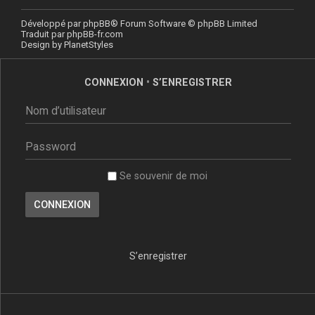
Développé par
phpBB
® Forum Software © phpBB Limited
Traduit par
phpBB-fr.com
Design by
PlanetStyles
CONNEXION
•
S’ENREGISTRER
Se souvenir de moi
S’enregistrer