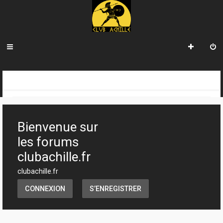
INDEX DU FORUM
Bienvenue sur
les forums
clubachille.fr
clubachille.fr
CONNEXION
S’ENREGISTRER