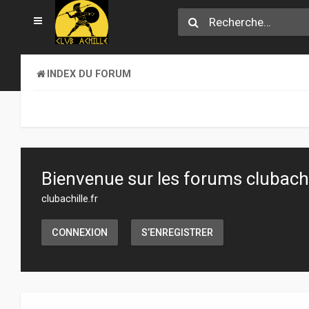
INDEX DU FORUM
Bienvenue sur les forums clubachil
clubachille.fr
CONNEXION
S’ENREGISTRER