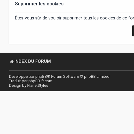
Supprimer les cookies
Êtes-vous sûr de vouloir supprimer tous les cookies de ce fo
INDEX DU FORUM
Développé par
phpBB
® Forum Software © phpBB Limited
Traduit par
phpBB-fr.com
Design by
PlanetStyles