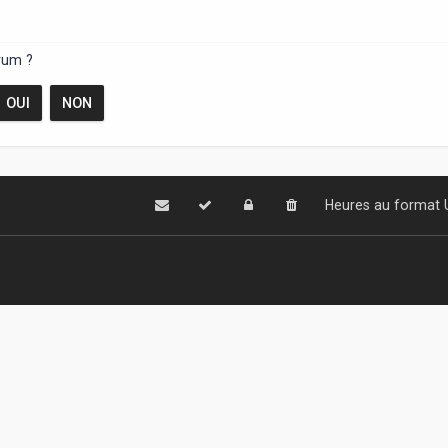
rum ?
Heures au format