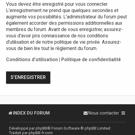
Vous devez être enregistré pour vous connecter.
L’enregistrement ne prend que quelques secondes et
augmente vos possibilités. L’administrateur du forum peut
également accorder des permissions additionnelles aux
membres du forum. Avant de vous enregistrer, assurez-
vous d’avoir pris connaissance de nos conditions
d’utilisation et de notre politique de vie privée. Assurez-
vous de bien lire tout le règlement du forum.
Conditions d’utilisation
|
Politique de confidentialité
S’ENREGISTRER
INDEX DU FORUM
Nous contacter
Développé par
phpBB
® Forum Software © phpBB Limited
Traduit par
phpBB-fr.com