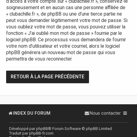
d’accès à votre compte sur « clubachille.fr », conservez-le
soigneusement et en aucun cas une personne affiliée de
« clubachille.fr », de phpBB ou une d’une tierce partie ne
peut vous demander légitimement votre mot de passe. Si
vous oubliez votre mot de passe, vous pouvez utiliser la
fonction « J’ai oublié mon mot de passe » fournie par le
logiciel phpBB. Ce processus vous demandera de fournir
votre nom d’utilisateur et votre courriel, alors le logiciel
phpBB générera un nouveau mot de passe qui vous
permettra de vous reconnecter.
RETOUR À LA PAGE PRÉCÉDENTE
INDEX DU FORUM
Nous contacter
Développé par
phpBB
® Forum Software © phpBB Limited
Traduit par
phpBB-fr.com