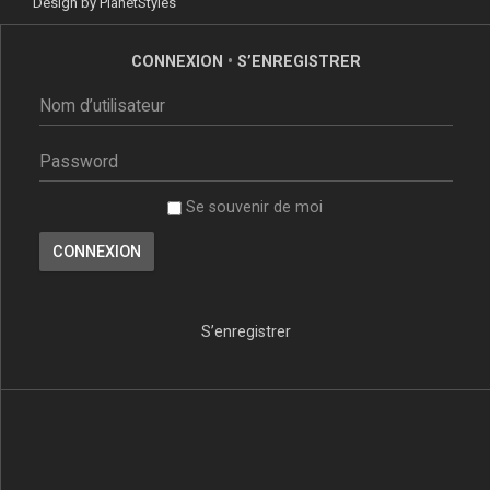
Design by
PlanetStyles
CONNEXION
•
S’ENREGISTRER
Se souvenir de moi
S’enregistrer