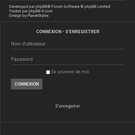
Développé par
phpBB
® Forum Software © phpBB Limited
Traduit par
phpBB-fr.com
Design by
PlanetStyles
CONNEXION
•
S’ENREGISTRER
Se souvenir de moi
S’enregistrer