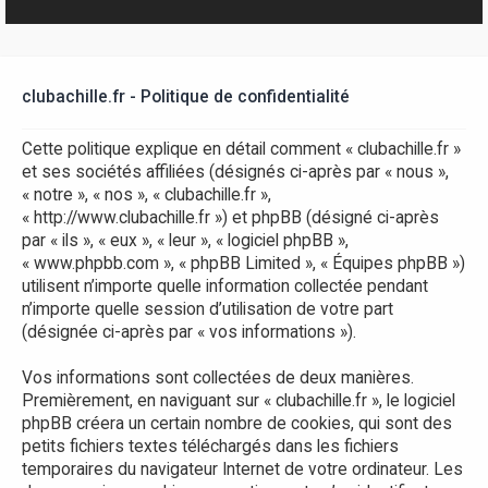
r
clubachille.fr - Politique de confidentialité
Cette politique explique en détail comment « clubachille.fr »
et ses sociétés affiliées (désignés ci-après par « nous »,
« notre », « nos », « clubachille.fr »,
« http://www.clubachille.fr ») et phpBB (désigné ci-après
par « ils », « eux », « leur », « logiciel phpBB »,
« www.phpbb.com », « phpBB Limited », « Équipes phpBB »)
utilisent n’importe quelle information collectée pendant
n’importe quelle session d’utilisation de votre part
(désignée ci-après par « vos informations »).
Vos informations sont collectées de deux manières.
Premièrement, en naviguant sur « clubachille.fr », le logiciel
phpBB créera un certain nombre de cookies, qui sont des
petits fichiers textes téléchargés dans les fichiers
temporaires du navigateur Internet de votre ordinateur. Les