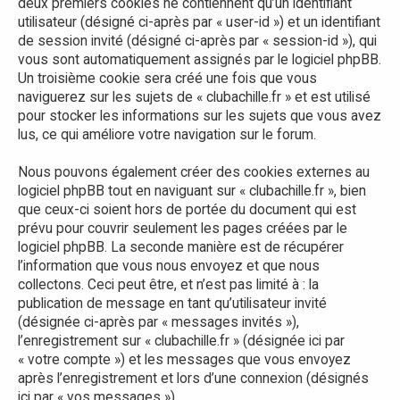
deux premiers cookies ne contiennent qu’un identifiant
utilisateur (désigné ci-après par « user-id ») et un identifiant
de session invité (désigné ci-après par « session-id »), qui
vous sont automatiquement assignés par le logiciel phpBB.
Un troisième cookie sera créé une fois que vous
naviguerez sur les sujets de « clubachille.fr » et est utilisé
pour stocker les informations sur les sujets que vous avez
lus, ce qui améliore votre navigation sur le forum.
Nous pouvons également créer des cookies externes au
logiciel phpBB tout en naviguant sur « clubachille.fr », bien
que ceux-ci soient hors de portée du document qui est
prévu pour couvrir seulement les pages créées par le
logiciel phpBB. La seconde manière est de récupérer
l’information que vous nous envoyez et que nous
collectons. Ceci peut être, et n’est pas limité à : la
publication de message en tant qu’utilisateur invité
(désignée ci-après par « messages invités »),
l’enregistrement sur « clubachille.fr » (désignée ici par
« votre compte ») et les messages que vous envoyez
après l’enregistrement et lors d’une connexion (désignés
ici par « vos messages »).