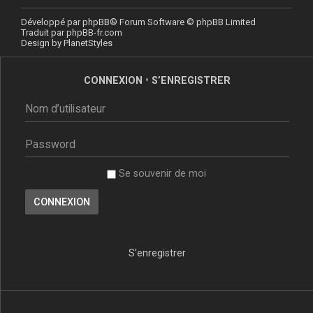
Développé par
phpBB
® Forum Software © phpBB Limited
Traduit par
phpBB-fr.com
Design by
PlanetStyles
CONNEXION
•
S’ENREGISTRER
Se souvenir de moi
S’enregistrer