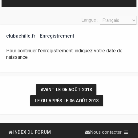
r
Langue :
clubachille.fr - Enregistrement
Pour continuer l’enregistrement, indiquez votre date de
naissance.
AVANT LE 06 AOÛT 2013
LE OU APRÈS LE 06 AOÛT 2013
INDEX DU FORUM
Nous contacter