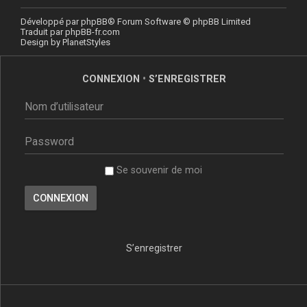
Développé par
phpBB
® Forum Software © phpBB Limited
Traduit par
phpBB-fr.com
Design by
PlanetStyles
CONNEXION
•
S’ENREGISTRER
Se souvenir de moi
S’enregistrer