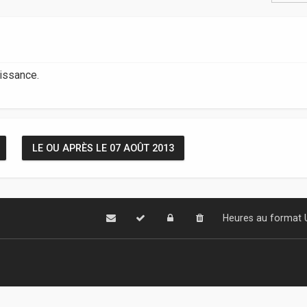
aissance.
LE OU APRÈS LE 07 AOÛT 2013
Heures au format