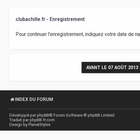
clubachille.fr - Enregistrement
Pour continuer l’enregistrement, indiquez votre date de n
AVANT LE 07 AOÛT 2013
INDEX DU FORUM
Développé par
phpBB
® Forum Software © phpBB Limited
Traduit par
phpBB-fr.com
Design by
PlanetStyles