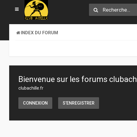
INDEX DU FORUM
Bienvenue sur les forums clubachil
clubachille.fr
CONNEXION
S’ENREGISTRER