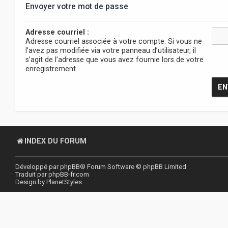
Envoyer votre mot de passe
Adresse courriel :
Adresse courriel associée à votre compte. Si vous ne
l’avez pas modifiée via votre panneau d’utilisateur, il
s’agit de l’adresse que vous avez fournie lors de votre
enregistrement.
INDEX DU FORUM
Développé par
phpBB
® Forum Software © phpBB Limited
Traduit par
phpBB-fr.com
Design by
PlanetStyles