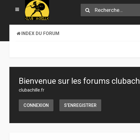
INDEX DU FORUM
Bienvenue sur les forums clubachil
clubachille.fr
CONNEXION
S’ENREGISTRER