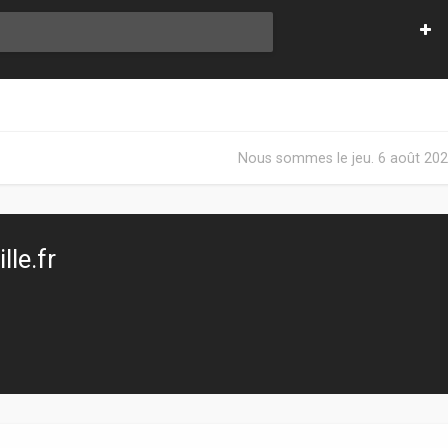
Nous sommes le jeu. 6 août 202
le.fr