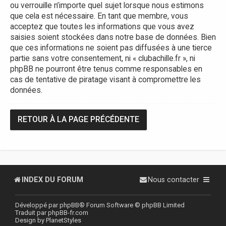
ou verrouille n’importe quel sujet lorsque nous estimons
que cela est nécessaire. En tant que membre, vous
acceptez que toutes les informations que vous avez
saisies soient stockées dans notre base de données. Bien
que ces informations ne soient pas diffusées à une tierce
partie sans votre consentement, ni « clubachille.fr », ni
phpBB ne pourront être tenus comme responsables en
cas de tentative de piratage visant à compromettre les
données.
RETOUR À LA PAGE PRÉCÉDENTE
INDEX DU FORUM
Nous contacter
Développé par
phpBB
® Forum Software © phpBB Limited
Traduit par
phpBB-fr.com
Design by
PlanetStyles