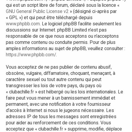
qui est un script libre de forum, déclaré sous la licence «
GNU General Public License v2
» (désigné ci-après par
« GPL ») et qui peut être téléchargé depuis
www.phpbb.com
. Le logiciel phpBB facilite seulement les
discussions sur Internet. phpBB Limited n’est pas
responsable de ce que nous acceptons ou n’acceptons
pas comme contenu ou conduite permis. Pour de plus
amples informations au sujet de phpBB, veuillez consulter :
https://www.phpbb.com/
.
Vous acceptez de ne pas publier de contenu abusif,
obscène, vulgaire, diffamatoire, choquant, menaçant, à
caractère sexuel ou tout autre contenu qui peut
transgresser les lois de votre pays, du pays où
« clubachille.fr » est hébergé ou les lois internationales. Le
faire peut vous mener à un bannissement immédiat et
permanent, avec une notification à votre fournisseur
d’accès à Internet si nous le jugeons nécessaire. Les
adresses IP de tous les messages sont enregistrées
pour aider au renforcement de ces conditions. Vous
acceptez que « clubachille.fr » supprime, modifie, déplace