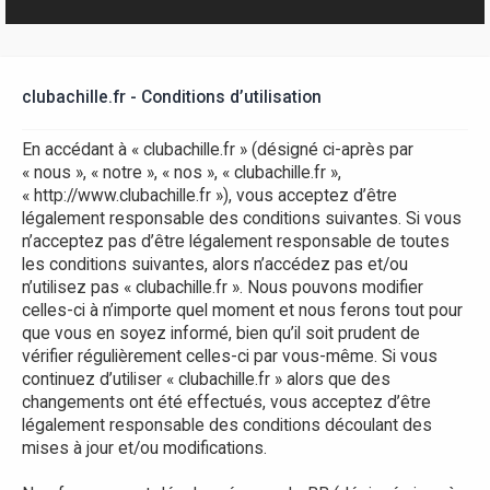
r
clubachille.fr - Conditions d’utilisation
En accédant à « clubachille.fr » (désigné ci-après par
« nous », « notre », « nos », « clubachille.fr »,
« http://www.clubachille.fr »), vous acceptez d’être
légalement responsable des conditions suivantes. Si vous
n’acceptez pas d’être légalement responsable de toutes
les conditions suivantes, alors n’accédez pas et/ou
n’utilisez pas « clubachille.fr ». Nous pouvons modifier
celles-ci à n’importe quel moment et nous ferons tout pour
que vous en soyez informé, bien qu’il soit prudent de
vérifier régulièrement celles-ci par vous-même. Si vous
continuez d’utiliser « clubachille.fr » alors que des
changements ont été effectués, vous acceptez d’être
légalement responsable des conditions découlant des
mises à jour et/ou modifications.