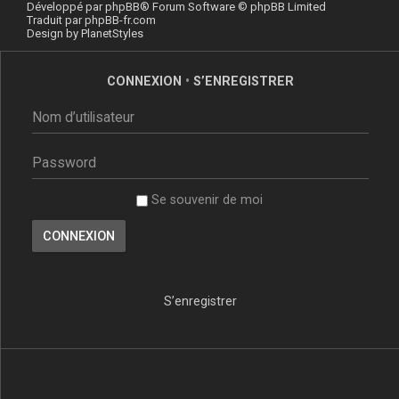
Développé par
phpBB
® Forum Software © phpBB Limited
Traduit par
phpBB-fr.com
Design by
PlanetStyles
CONNEXION
•
S’ENREGISTRER
Se souvenir de moi
S’enregistrer