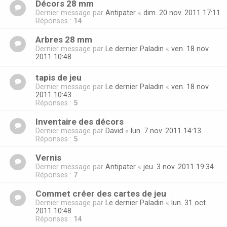
Décors 28 mm
Dernier message par
Antipater
«
dim. 20 nov. 2011 17:11
Réponses :
14
Arbres 28 mm
Dernier message par
Le dernier Paladin
«
ven. 18 nov.
2011 10:48
tapis de jeu
Dernier message par
Le dernier Paladin
«
ven. 18 nov.
2011 10:43
Réponses :
5
Inventaire des décors
Dernier message par
David
«
lun. 7 nov. 2011 14:13
Réponses :
5
Vernis
Dernier message par
Antipater
«
jeu. 3 nov. 2011 19:34
Réponses :
7
Commet créer des cartes de jeu
Dernier message par
Le dernier Paladin
«
lun. 31 oct.
2011 10:48
Réponses :
14