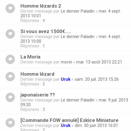
Homme lézards 2
Dernier message par
Le dernier Paladin
«
mer. 4 sept.
2013 10:01
Réponses :
4
Si vous avez 1500€....
Dernier message par
Le dernier Paladin
«
mer. 4 sept.
2013 10:00
Réponses :
1
La Moria
Dernier message par
morei
«
mar. 13 août 2013 22:21
Homme lézard
Dernier message par
Uruk
«
sam. 20 juil. 2013 15:26
Réponses :
2
japonaiserie ??
Dernier message par
Le dernier Paladin
«
mar. 9 juil. 2013
09:20
Réponses :
3
[Commande FOW annulé] Eskice Miniature
Dernier message par
Uruk
«
dim. 30 juin 2013 16:01
Réponses :
2