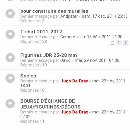
pour construire des murailles
Dernier message par
Antipater
«
sam. 17 déc. 2011 23:18
Réponses :
3
T-shirt 2011-2012
Dernier message par
Cerbere
«
jeu. 15 déc. 2011 21:30
Réponses :
23
1
2
Figurines JDR 25-28 mm
Dernier message par
David
«
mar. 29 nov. 2011 04:36
Réponses :
10
Socles
Dernier message par
Hugo De Drax
«
mer. 23 nov. 2011
18:31
Réponses :
8
BOURSE D'ÉCHANGE DE
JEUX/FIGURINES/DÉCORS
Dernier message par
Hugo De Drax
«
mer. 23 nov. 2011
07:02
Réponses :
1