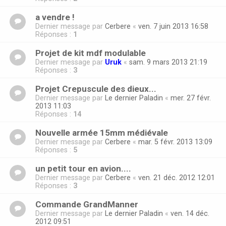
a vendre !
Dernier message par
Cerbere
«
ven. 7 juin 2013 16:58
Réponses :
1
Projet de kit mdf modulable
Dernier message par
Uruk
«
sam. 9 mars 2013 21:19
Réponses :
3
Projet Crepuscule des dieux...
Dernier message par
Le dernier Paladin
«
mer. 27 févr.
2013 11:03
Réponses :
14
Nouvelle armée 15mm médiévale
Dernier message par
Cerbere
«
mar. 5 févr. 2013 13:09
Réponses :
5
un petit tour en avion....
Dernier message par
Cerbere
«
ven. 21 déc. 2012 12:01
Réponses :
3
Commande GrandManner
Dernier message par
Le dernier Paladin
«
ven. 14 déc.
2012 09:51