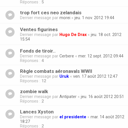
Réponses :
5
trop fort ces neo zelandais
Dernier message par
morei
«
jeu. 1 nov. 2012 19:44
Ventes figurines
Dernier message par
Hugo De Drax
«
jeu. 18 oct. 2012
15:54
Fonds de tiroir..
Dernier message par
Cerbere
«
mer. 12 sept. 2012 09:44
Réponses :
4
Règle combats aéronavals WWII
Dernier message par
Uruk
«
ven. 17 août 2012 12:47
Réponses :
12
zombie walk
Dernier message par
Antipater
«
jeu. 16 août 2012 20:51
Réponses :
2
Lances Xyston
Dernier message par
el presidente
«
mar. 14 août 2012
18:27
Réponses :
2