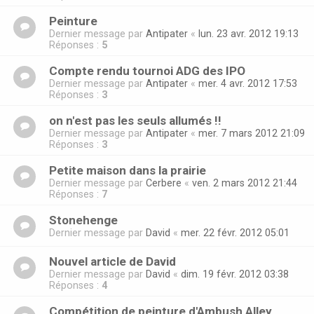
Peinture
Dernier message par
Antipater
«
lun. 23 avr. 2012 19:13
Réponses :
5
Compte rendu tournoi ADG des IPO
Dernier message par
Antipater
«
mer. 4 avr. 2012 17:53
Réponses :
3
on n'est pas les seuls allumés !!
Dernier message par
Antipater
«
mer. 7 mars 2012 21:09
Réponses :
3
Petite maison dans la prairie
Dernier message par
Cerbere
«
ven. 2 mars 2012 21:44
Réponses :
7
Stonehenge
Dernier message par
David
«
mer. 22 févr. 2012 05:01
Nouvel article de David
Dernier message par
David
«
dim. 19 févr. 2012 03:38
Réponses :
4
Compétition de peinture d'Ambush Alley