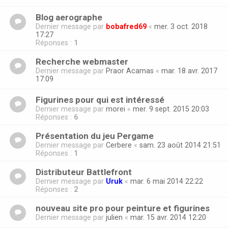
Blog aerographe
Dernier message par
bobafred69
«
mer. 3 oct. 2018
17:27
Réponses :
1
Recherche webmaster
Dernier message par
Praor Acamas
«
mar. 18 avr. 2017
17:09
Figurines pour qui est intéressé
Dernier message par
morei
«
mer. 9 sept. 2015 20:03
Réponses :
6
Présentation du jeu Pergame
Dernier message par
Cerbere
«
sam. 23 août 2014 21:51
Réponses :
1
Distributeur Battlefront
Dernier message par
Uruk
«
mar. 6 mai 2014 22:22
Réponses :
2
nouveau site pro pour peinture et figurines
Dernier message par
julien
«
mar. 15 avr. 2014 12:20