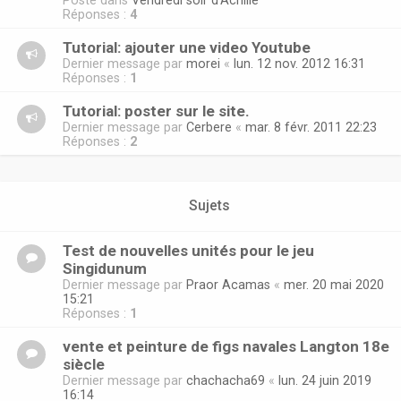
Posté dans
Vendredi soir d'Achille
Réponses :
4
Tutorial: ajouter une video Youtube
Dernier message par
morei
«
lun. 12 nov. 2012 16:31
Réponses :
1
Tutorial: poster sur le site.
Dernier message par
Cerbere
«
mar. 8 févr. 2011 22:23
Réponses :
2
Sujets
Test de nouvelles unités pour le jeu
Singidunum
Dernier message par
Praor Acamas
«
mer. 20 mai 2020
15:21
Réponses :
1
vente et peinture de figs navales Langton 18e
siècle
Dernier message par
chachacha69
«
lun. 24 juin 2019
16:14