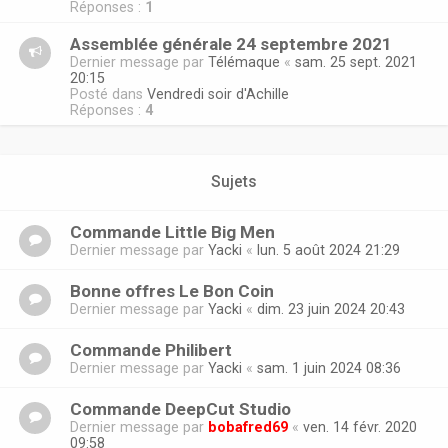
Réponses :
1
Assemblée générale 24 septembre 2021
Dernier message par
Télémaque
«
sam. 25 sept. 2021
20:15
Posté dans
Vendredi soir d'Achille
Réponses :
4
Sujets
Commande Little Big Men
Dernier message par
Yacki
«
lun. 5 août 2024 21:29
Bonne offres Le Bon Coin
Dernier message par
Yacki
«
dim. 23 juin 2024 20:43
Commande Philibert
Dernier message par
Yacki
«
sam. 1 juin 2024 08:36
Commande DeepCut Studio
Dernier message par
bobafred69
«
ven. 14 févr. 2020
09:58