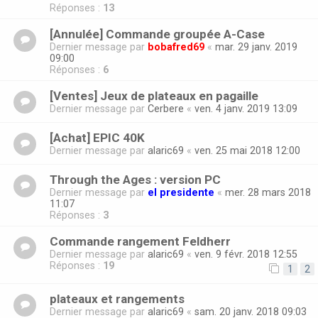
Réponses :
13
[Annulée] Commande groupée A-Case
Dernier message par
bobafred69
«
mar. 29 janv. 2019
09:00
Réponses :
6
[Ventes] Jeux de plateaux en pagaille
Dernier message par
Cerbere
«
ven. 4 janv. 2019 13:09
[Achat] EPIC 40K
Dernier message par
alaric69
«
ven. 25 mai 2018 12:00
Through the Ages : version PC
Dernier message par
el presidente
«
mer. 28 mars 2018
11:07
Réponses :
3
Commande rangement Feldherr
Dernier message par
alaric69
«
ven. 9 févr. 2018 12:55
Réponses :
19
1
2
plateaux et rangements
Dernier message par
alaric69
«
sam. 20 janv. 2018 09:03