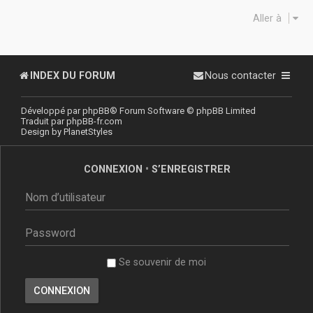
Aller à
INDEX DU FORUM
Nous contacter
Développé par
phpBB
® Forum Software © phpBB Limited
Traduit par
phpBB-fr.com
Design by
PlanetStyles
CONNEXION
•
S’ENREGISTRER
Se souvenir de moi