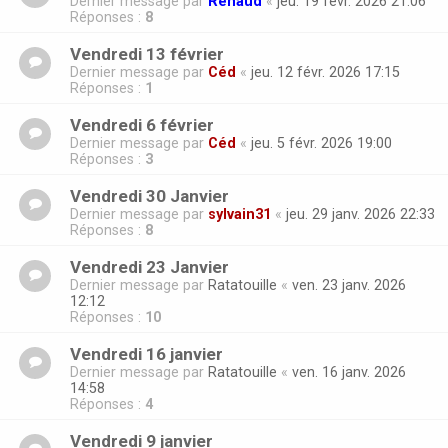
Dernier message par
Renaud
«
jeu. 19 févr. 2026 21:06
Réponses :
8
Vendredi 13 février
Dernier message par
Céd
«
jeu. 12 févr. 2026 17:15
Réponses :
1
Vendredi 6 février
Dernier message par
Céd
«
jeu. 5 févr. 2026 19:00
Réponses :
3
Vendredi 30 Janvier
Dernier message par
sylvain31
«
jeu. 29 janv. 2026 22:33
Réponses :
8
Vendredi 23 Janvier
Dernier message par
Ratatouille
«
ven. 23 janv. 2026
12:12
Réponses :
10
Vendredi 16 janvier
Dernier message par
Ratatouille
«
ven. 16 janv. 2026
14:58
Réponses :
4
Vendredi 9 janvier