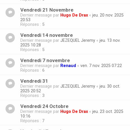
Vendredi 21 Novembre
Dernier message par
Hugo De Drax
«
jeu. 20 nov. 2025
20:53
Réponses :
5
Vendredi 14 novembre
Dernier message par
JEZEQUEL Jeremy
«
jeu. 13 nov.
2025 10:28
Réponses :
5
Vendredi 7 novembre
Dernier message par
Renaud
«
ven. 7 nov. 2025 07:22
Réponses :
6
Vendredi 31
Dernier message par
JEZEQUEL Jeremy
«
jeu. 30 oct.
2025 20:52
Réponses :
3
Vendredi 24 Octobre
Dernier message par
Hugo De Drax
«
jeu. 23 oct. 2025
10:16
Réponses :
7