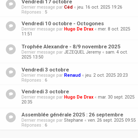
Vendredi 17 octobre
Dernier message par
Céd
«
jeu. 16 oct. 2025 19:26
Réponses :
5
Vendredi 10 octobre - Octogones
Dernier message par
Hugo De Drax
«
mer. 8 oct. 2025
11:51
Trophée Alexandre - 8/9 novembre 2025
Dernier message par
JEZEQUEL Jeremy
«
sam. 4 oct.
2025 13:50
Vendredi 3 octobre
Dernier message par
Renaud
«
jeu. 2 oct. 2025 20:23
Réponses :
6
Vendredi 3 octobre
Dernier message par
Hugo De Drax
«
mar. 30 sept. 2025
20:35
Assemblée générale 2025 : 26 septembre
Dernier message par
Stephane
«
ven. 26 sept. 2025 09:55
Réponses :
6