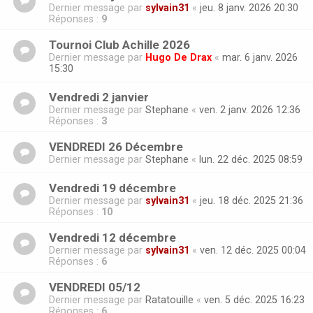
Dernier message par
sylvain31
«
jeu. 8 janv. 2026 20:30
Réponses :
9
Tournoi Club Achille 2026
Dernier message par
Hugo De Drax
«
mar. 6 janv. 2026
15:30
Vendredi 2 janvier
Dernier message par
Stephane
«
ven. 2 janv. 2026 12:36
Réponses :
3
VENDREDI 26 Décembre
Dernier message par
Stephane
«
lun. 22 déc. 2025 08:59
Vendredi 19 décembre
Dernier message par
sylvain31
«
jeu. 18 déc. 2025 21:36
Réponses :
10
Vendredi 12 décembre
Dernier message par
sylvain31
«
ven. 12 déc. 2025 00:04
Réponses :
6
VENDREDI 05/12
Dernier message par
Ratatouille
«
ven. 5 déc. 2025 16:23
Réponses :
6