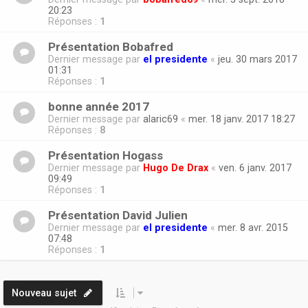
20:23
Réponses :
1
Présentation Bobafred
Dernier message par
el presidente
«
jeu. 30 mars 2017
01:31
Réponses :
1
bonne année 2017
Dernier message par
alaric69
«
mer. 18 janv. 2017 18:27
Réponses :
8
Présentation Hogass
Dernier message par
Hugo De Drax
«
ven. 6 janv. 2017
09:49
Réponses :
1
Présentation David Julien
Dernier message par
el presidente
«
mer. 8 avr. 2015
07:48
Réponses :
1
Nouveau sujet