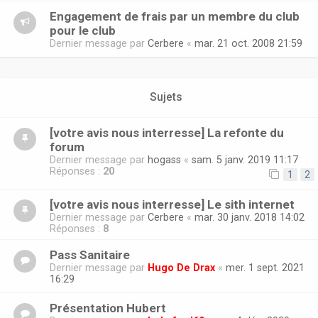
Engagement de frais par un membre du club
pour le club
Dernier message par
Cerbere
«
mar. 21 oct. 2008 21:59
Sujets
[votre avis nous interresse] La refonte du
forum
Dernier message par
hogass
«
sam. 5 janv. 2019 11:17
Réponses :
20
1
2
[votre avis nous interresse] Le sith internet
Dernier message par
Cerbere
«
mar. 30 janv. 2018 14:02
Réponses :
8
Pass Sanitaire
Dernier message par
Hugo De Drax
«
mer. 1 sept. 2021
16:29
Présentation Hubert