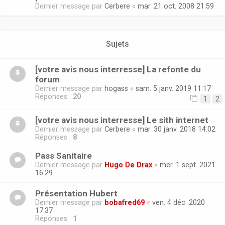
Dernier message par
Cerbere
«
mar. 21 oct. 2008 21:59
Sujets
[votre avis nous interresse] La refonte du
forum
Dernier message par
hogass
«
sam. 5 janv. 2019 11:17
Réponses :
20
1
2
[votre avis nous interresse] Le sith internet
Dernier message par
Cerbere
«
mar. 30 janv. 2018 14:02
Réponses :
8
Pass Sanitaire
Dernier message par
Hugo De Drax
«
mer. 1 sept. 2021
16:29
Présentation Hubert
Dernier message par
bobafred69
«
ven. 4 déc. 2020
17:37
Réponses :
1