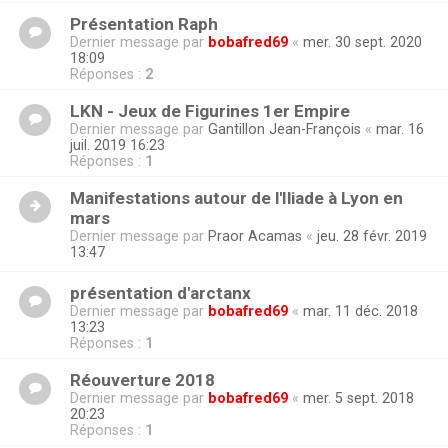
Présentation Raph
Dernier message par
bobafred69
«
mer. 30 sept. 2020
18:09
Réponses :
2
LKN - Jeux de Figurines 1er Empire
Dernier message par
Gantillon Jean-François
«
mar. 16
juil. 2019 16:23
Réponses :
1
Manifestations autour de l'Iliade à Lyon en
mars
Dernier message par
Praor Acamas
«
jeu. 28 févr. 2019
13:47
présentation d'arctanx
Dernier message par
bobafred69
«
mar. 11 déc. 2018
13:23
Réponses :
1
Réouverture 2018
Dernier message par
bobafred69
«
mer. 5 sept. 2018
20:23
Réponses :
1