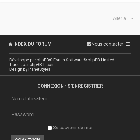
Aller à
INDEX DU FORUM
Nous contacter
Développé par
phpBB
® Forum Software © phpBB Limited
Traduit par
phpBB-fr.com
Design by
PlanetStyles
CONNEXION
•
S’ENREGISTRER
Se souvenir de moi