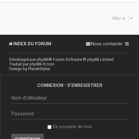
Aller à
INDEX DU FORUM
Nous contacter
Développé par
phpBB
® Forum Software © phpBB Limited
Traduit par
phpBB-fr.com
Design by
PlanetStyles
CONNEXION
•
S’ENREGISTRER
Se souvenir de moi