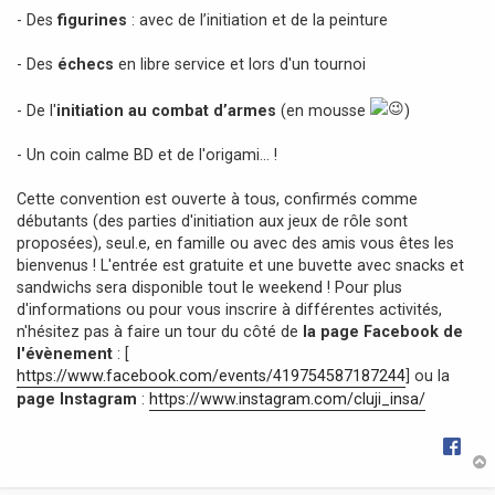
- Des
figurines
: avec de l’initiation et de la peinture
- Des
échecs
en libre service et lors d'un tournoi
- De l'
initiation au combat d’armes
(en mousse
)
- Un coin calme BD et de l'origami… !
Cette convention est ouverte à tous, confirmés comme
débutants (des parties d'initiation aux jeux de rôle sont
proposées), seul.e, en famille ou avec des amis vous êtes les
bienvenus ! L'entrée est gratuite et une buvette avec snacks et
sandwichs sera disponible tout le weekend ! Pour plus
d'informations ou pour vous inscrire à différentes activités,
n'hésitez pas à faire un tour du côté de
la page Facebook de
l'évènement
: [
https://www.facebook.com/events/419754587187244
] ou la
page Instagram
:
https://www.instagram.com/cluji_insa/