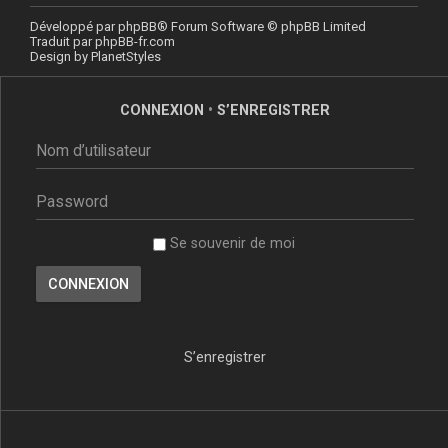
Développé par
phpBB
® Forum Software © phpBB Limited
Traduit par
phpBB-fr.com
Design by
PlanetStyles
CONNEXION
•
S’ENREGISTRER
Se souvenir de moi
S’enregistrer