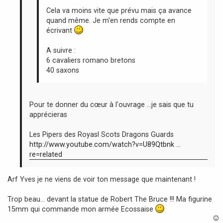
Cela va moins vite que prévu mais ça avance
quand même. Je m'en rends compte en
écrivant
A suivre :
6 cavaliers romano bretons
40 saxons
Pour te donner du cœur à l'ouvrage ...je sais que tu
apprécieras
Les Pipers des Royasl Scots Dragons Guards
http://www.youtube.com/watch?v=U89Qtbnk ...
re=related
Arf Yves je ne viens de voir ton message que maintenant !
Trop beau... devant la statue de Robert The Bruce !!! Ma figurine
15mm qui commande mon armée Ecossaise