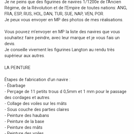
Je ne peins que des figurines de navires 1/1200e de l'Ancien
g
Régime, de la Révolution et de l'Empire de toutes nations: ANG,
e
FRA, ESP, RUS, HOL, DAN, TUR, SUE, NAP, VEN, POR.
Je peux vous envoyer en MP des photos de mes réalisations.
Vous pouvez m’envoyer en MP la liste des navires que vous
souhaitez faire peindre, avec leur marque et je vous fais un
devis.
Je conseille vivement les figurines Langton au rendu très
supérieur aux autres.
LA PEINTURE
Étapes de fabrication d’un navire :
- Ébarbage
- Perçage de 11 petits trous d 0,5mm et 1 mm pour le passage
des cordages et autres.
- Collage des voiles sur les mâts
- Sous couche des parties claires
- Peinture des haubans
- Peinture de la base
- Peinture des mâts
- Peinture des voiles