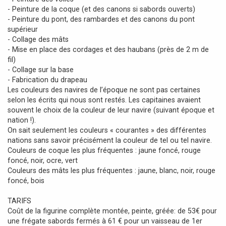
- Peinture de la coque (et des canons si sabords ouverts)
- Peinture du pont, des rambardes et des canons du pont
supérieur
- Collage des mâts
- Mise en place des cordages et des haubans (près de 2 m de
fil)
- Collage sur la base
- Fabrication du drapeau
Les couleurs des navires de l’époque ne sont pas certaines
selon les écrits qui nous sont restés. Les capitaines avaient
souvent le choix de la couleur de leur navire (suivant époque et
nation !).
On sait seulement les couleurs « courantes » des différentes
nations sans savoir précisément la couleur de tel ou tel navire.
Couleurs de coque les plus fréquentes : jaune foncé, rouge
foncé, noir, ocre, vert
Couleurs des mâts les plus fréquentes : jaune, blanc, noir, rouge
foncé, bois
TARIFS
Coût de la figurine complète montée, peinte, gréée: de 53€ pour
une frégate sabords fermés à 61 € pour un vaisseau de 1er