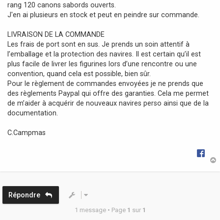
rang 120 canons sabords ouverts.
J'en ai plusieurs en stock et peut en peindre sur commande.
LIVRAISON DE LA COMMANDE
Les frais de port sont en sus. Je prends un soin attentif à
l’emballage et la protection des navires. Il est certain qu’il est
plus facile de livrer les figurines lors d’une rencontre ou une
convention, quand cela est possible, bien sûr.
Pour le règlement de commandes envoyées je ne prends que
des règlements Paypal qui offre des garanties. Cela me permet
de m’aider à acquérir de nouveaux navires perso ainsi que de la
documentation.
C.Campmas
t
Répondre
1 message • Page
1
sur
1