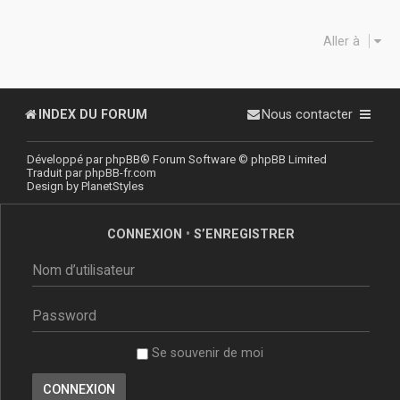
Aller à
INDEX DU FORUM
Nous contacter
Développé par
phpBB
® Forum Software © phpBB Limited
Traduit par
phpBB-fr.com
Design by
PlanetStyles
CONNEXION
•
S’ENREGISTRER
Se souvenir de moi