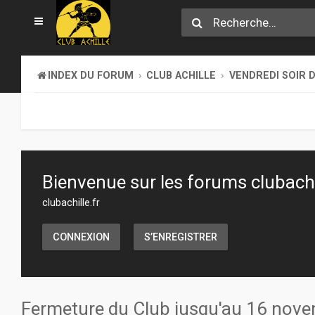
INDEX DU FORUM
CLUB ACHILLE
VENDREDI SOIR D
Bienvenue sur les forums clubachil
clubachille.fr
CONNEXION
S’ENREGISTRER
Fermeture du Club jusqu'au 16 nov