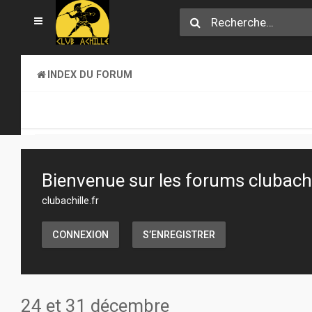
INDEX DU FORUM
CLUB ACHILLE
VENDREDI SOIR D'ACHILLE
Bienvenue sur les forums clubachil
clubachille.fr
CONNEXION
S’ENREGISTRER
24 et 31 décembre