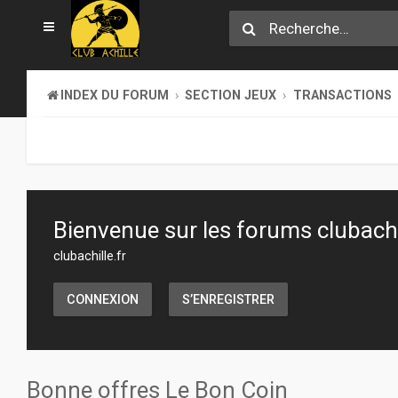
INDEX DU FORUM
SECTION JEUX
TRANSACTIONS
Bienvenue sur les forums clubachil
clubachille.fr
CONNEXION
S’ENREGISTRER
Bonne offres Le Bon Coin