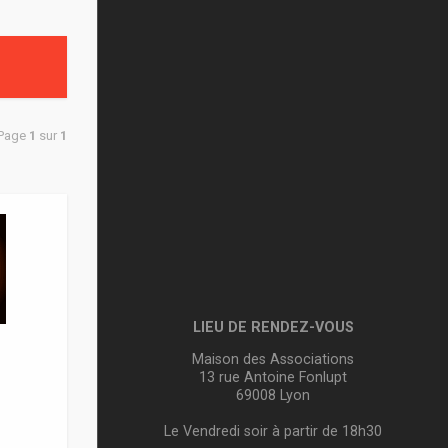
 Page
1
sur
1
LIEU DE RENDEZ-VOUS
Maison des Associations
13 rue Antoine Fonlupt
69008 Lyon
Le Vendredi soir à partir de 18h30