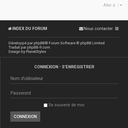
Aller à
INDEX DU FORUM
Nous contacter
Développé par
phpBB
® Forum Software © phpBB Limited
Traduit par
phpBB-fr.com
Design by
PlanetStyles
CONNEXION
•
S’ENREGISTRER
Se souvenir de moi