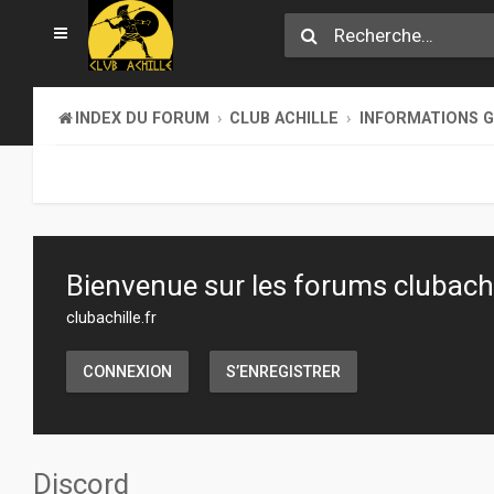
INDEX DU FORUM
CLUB ACHILLE
INFORMATIONS 
Bienvenue sur les forums clubachil
clubachille.fr
CONNEXION
S’ENREGISTRER
Discord