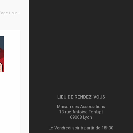
 Page
1
sur
1
LIEU DE RENDEZ-VOUS
Maison des Associations
13 rue Antoine Fonlupt
69008 Lyon
Le Vendredi soir à partir de 18h30