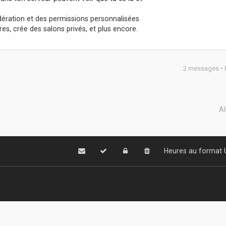
ération et des permissions personnalisées
, crée des salons privés, et plus encore.
2 messages •
Al
Heures au format