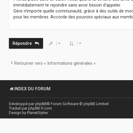
immédiatement te rejoindre sans avoir besoin d'appeler.
Gère n'importe quelle communauté, grâce à des outils de mod
pour les membres. Accorde des pouvoirs spéciaux aux membres
Répondre
Retourner vers « Informations générales »
INDEX DU FORUM
Développé par
phpBB
® Forum Software © phpBB Limited
Traduit par
phpBB-fr.com
Design by
PlanetStyles